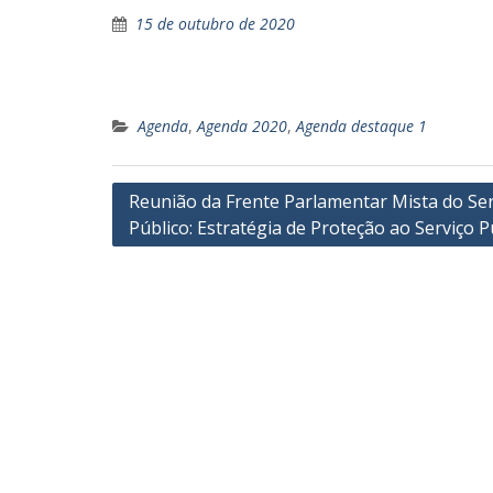
15 de outubro de 2020
Agenda
,
Agenda 2020
,
Agenda destaque 1
Navegação
Reunião da Frente Parlamentar Mista do Ser
Público: Estratégia de Proteção ao Serviço P
de
Post