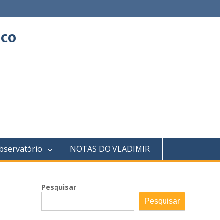
ico
bservatório
NOTAS DO VLADIMIR
Pesquisar
Pesquisar