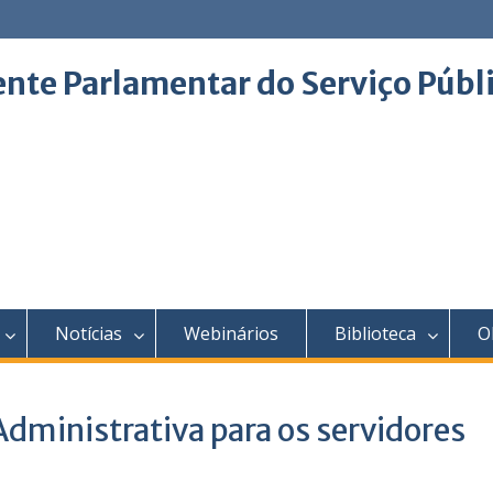
ente Parlamentar do Serviço Públ
Notícias
Webinários
Biblioteca
O
dministrativa para os servidores