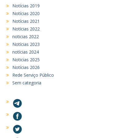
Notícias 2019
Notícias 2020
Notícias 2021
Notícias 2022
noticias 2022
Notícias 2023
notícias 2024
Noticias 2025
Notícias 2026
Rede Serviço Público
Sem categoria