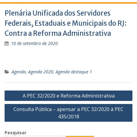
Plenária Unificada dos Servidores
Federais, Estaduais e Municipais do RJ:
Contra a Reforma Administrativa
10 de setembro de 2020
Agenda
,
Agenda 2020
,
Agenda destaque 1
Navegação
A PEC 32/2020 e Reforma Administrativa
de
Consulta Pública – apensar a PEC 32/2020 à PEC
Post
435/2018
Pesquisar