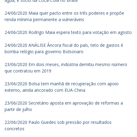
água, é sócio da Coca-Cola no Brasil
24/06/2020 Maia quer pacto entre os três poderes e propõe
renda mínima permanente a vulneráveis
24/06/2020 Rodrigo Maia espera texto para votação em agosto
24/06/2020 ANÁLISE Âncora fiscal do país, teto de gastos é
bomba relógio para governo Bolsonaro
23/06/2020 Em dois meses, indústria demitiu mesmo número
que contratou em 2019
23/06/2020 Bolsa tem manhã de recuperação com apoio
externo, ainda ancorado com EUA-China
23/06/2020 Secretário aposta em aprovação de reformas a
partir de julho
22/06/2020 Paulo Guedes sob pressão por resultados
concretos