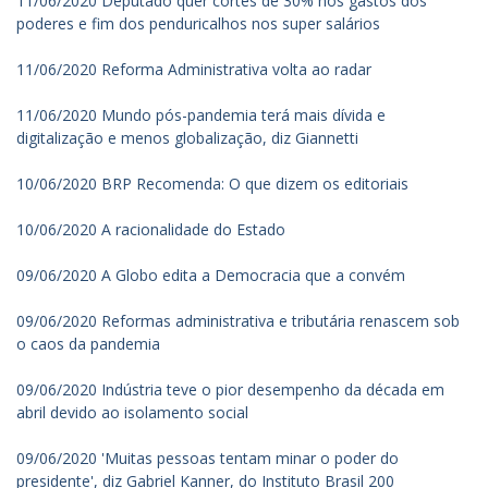
11/06/2020 Deputado quer cortes de 30% nos gastos dos
poderes e fim dos penduricalhos nos super salários
11/06/2020 Reforma Administrativa volta ao radar
11/06/2020 Mundo pós-pandemia terá mais dívida e
digitalização e menos globalização, diz Giannetti
10/06/2020 BRP Recomenda: O que dizem os editoriais
10/06/2020 A racionalidade do Estado
09/06/2020 A Globo edita a Democracia que a convém
09/06/2020 Reformas administrativa e tributária renascem sob
o caos da pandemia
09/06/2020 Indústria teve o pior desempenho da década em
abril devido ao isolamento social
09/06/2020 'Muitas pessoas tentam minar o poder do
presidente', diz Gabriel Kanner, do Instituto Brasil 200