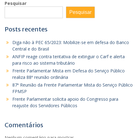
Pesquisar
Pesquisar
Posts recentes
Diga não à PEC 65/2023: Mobilize-se em defesa do Banco
Central e do Brasil
ANFIP reage contra tentativa de extinguir o Carf e alerta
para risco ao sistema tributário
Frente Parlamentar Mista em Defesa do Serviço Público
realiza 88ª reunião ordinária
87ª Reunião da Frente Parlamentar Mista do Serviço Público
FPMSP
Frente Parlamentar solicita apoio do Congresso para
reajuste dos Servidores Públicos
Comentários
Nenhum comentário para mostrar.