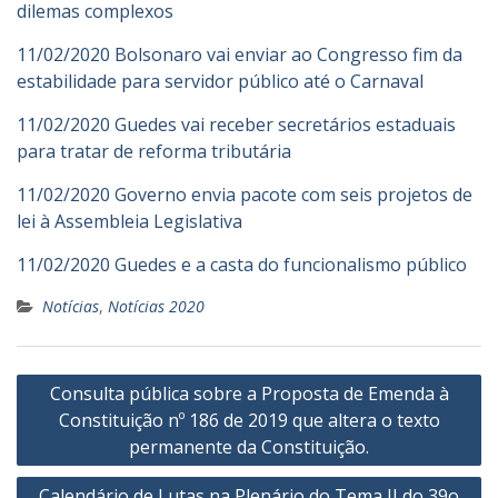
dilemas complexos
11/02/2020 Bolsonaro vai enviar ao Congresso fim da
estabilidade para servidor público até o Carnaval
11/02/2020 Guedes vai receber secretários estaduais
para tratar de reforma tributária
11/02/2020 Governo envia pacote com seis projetos de
lei à Assembleia Legislativa
11/02/2020 Guedes e a casta do funcionalismo público
Notícias
,
Notícias 2020
Navegação
Consulta pública sobre a Proposta de Emenda à
de
Constituição nº 186 de 2019 que altera o texto
Post
permanente da Constituição.
Calendário de Lutas na Plenário do Tema II do 39o