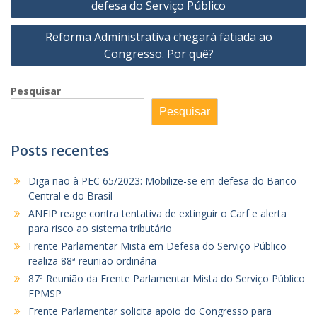
de
defesa do Serviço Público
Post
Reforma Administrativa chegará fatiada ao
Congresso. Por quê?
Pesquisar
Pesquisar
Posts recentes
Diga não à PEC 65/2023: Mobilize-se em defesa do Banco
Central e do Brasil
ANFIP reage contra tentativa de extinguir o Carf e alerta
para risco ao sistema tributário
Frente Parlamentar Mista em Defesa do Serviço Público
realiza 88ª reunião ordinária
87ª Reunião da Frente Parlamentar Mista do Serviço Público
FPMSP
Frente Parlamentar solicita apoio do Congresso para