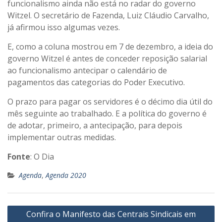
funcionalismo ainda não está no radar do governo
Witzel. O secretário de Fazenda, Luiz Cláudio Carvalho,
já afirmou isso algumas vezes.
E, como a coluna mostrou em 7 de dezembro, a ideia do
governo Witzel é antes de conceder reposição salarial
ao funcionalismo antecipar o calendário de
pagamentos das categorias do Poder Executivo.
O prazo para pagar os servidores é o décimo dia útil do
mês seguinte ao trabalhado. E a política do governo é
de adotar, primeiro, a antecipação, para depois
implementar outras medidas.
Fonte
: O Dia
Agenda
,
Agenda 2020
Navegação
Confira o Manifesto das Centrais Sindicais em