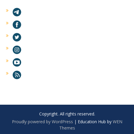
Copyright. All rights reserved.
Proudly powered by WordPress
|
Education Hub by
WEN
Themes