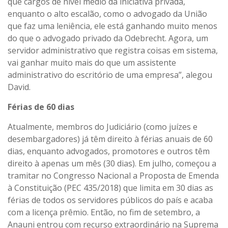
que cargos de nível médio da iniciativa privada,
enquanto o alto escalão, como o advogado da União
que faz uma leniência, ele está ganhando muito menos
do que o advogado privado da Odebrecht. Agora, um
servidor administrativo que registra coisas em sistema,
vai ganhar muito mais do que um assistente
administrativo do escritório de uma empresa”, alegou
David.
Férias de 60 dias
Atualmente, membros do Judiciário (como juízes e
desembargadores) já têm direito à férias anuais de 60
dias, enquanto advogados, promotores e outros têm
direito à apenas um mês (30 dias). Em julho, começou a
tramitar no Congresso Nacional a Proposta de Emenda
à Constituição (PEC 435/2018) que limita em 30 dias as
férias de todos os servidores públicos do país e acaba
com a licença prêmio. Então, no fim de setembro, a
Anauni entrou com recurso extraordinário na Suprema