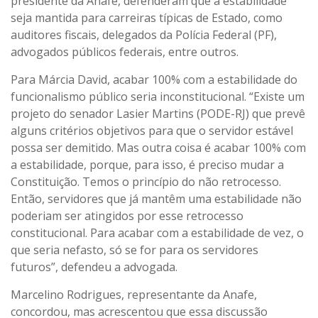
presidente da Anafe, defenderam que a estabilidade
seja mantida para carreiras típicas de Estado, como
auditores fiscais, delegados da Polícia Federal (PF),
advogados públicos federais, entre outros.
Para Márcia David, acabar 100% com a estabilidade do
funcionalismo público seria inconstitucional. “Existe um
projeto do senador Lasier Martins (PODE-RJ) que prevê
alguns critérios objetivos para que o servidor estável
possa ser demitido. Mas outra coisa é acabar 100% com
a estabilidade, porque, para isso, é preciso mudar a
Constituição. Temos o princípio do não retrocesso.
Então, servidores que já mantêm uma estabilidade não
poderiam ser atingidos por esse retrocesso
constitucional. Para acabar com a estabilidade de vez, o
que seria nefasto, só se for para os servidores
futuros”, defendeu a advogada.
Marcelino Rodrigues, representante da Anafe,
concordou, mas acrescentou que essa discussão