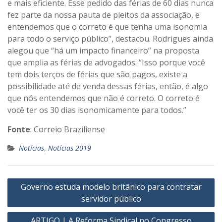
e mais eficiente. Esse pedido das férias de 60 dias nunca
fez parte da nossa pauta de pleitos da associação, e
entendemos que o correto é que tenha uma isonomia
para todo o serviço público”, destacou. Rodrigues ainda
alegou que “há um impacto financeiro” na proposta
que amplia as férias de advogados: “Isso porque você
tem dois terços de férias que são pagos, existe a
possibilidade até de venda dessas férias, então, é algo
que nós entendemos que não é correto. O correto é
você ter os 30 dias isonomicamente para todos.”
Fonte
: Correio Braziliense
Notícias
,
Notícias 2019
Navegação
Governo estuda modelo britânico para contratar
de
servidor público
Post
ARTIGO | A Reforma Sindical no Congresso