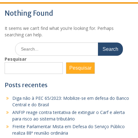
Nothing Found
It seems we can’t find what you’re looking for. Perhaps
searching can help.
Search
for:
Pesquisar
Pesquisar
Posts recentes
Diga não à PEC 65/2023: Mobilize-se em defesa do Banco
Central e do Brasil
ANFIP reage contra tentativa de extinguir o Carf e alerta
para risco ao sistema tributário
Frente Parlamentar Mista em Defesa do Serviço Público
realiza 88ª reunião ordinária