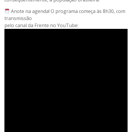
Anote na agenda! O programa começa às 8h30, com
transmissão
pelo canal da Frente no YouTube: